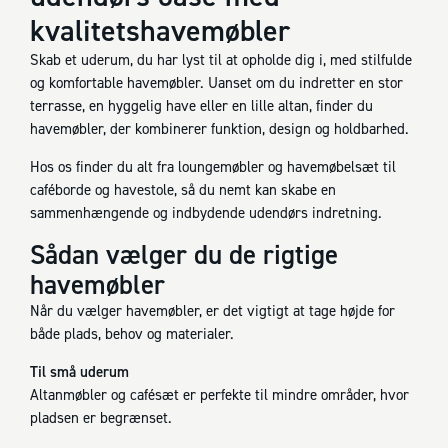
kvalitetshavemøbler
Skab et uderum, du har lyst til at opholde dig i, med stilfulde
og komfortable havemøbler. Uanset om du indretter en stor
terrasse, en hyggelig have eller en lille altan, finder du
havemøbler, der kombinerer funktion, design og holdbarhed.
Hos os finder du alt fra loungemøbler og havemøbelsæt til
caféborde og havestole, så du nemt kan skabe en
sammenhængende og indbydende udendørs indretning.
Sådan vælger du de rigtige
havemøbler
Når du vælger havemøbler, er det vigtigt at tage højde for
både plads, behov og materialer.
Til små uderum
Altanmøbler og cafésæt er perfekte til mindre områder, hvor
pladsen er begrænset.