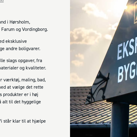
and i Hørsholm,
e, Farum og Vordingborg.
med eksklusive
ge andre boligvarer.
lle slags opgaver, fra
aterialer og kvaliteter.
r værktøj, maling, bad,
med at vælge det rette
s produkter er i høj
 alt til det hyggelige
 står klar til at hjælpe