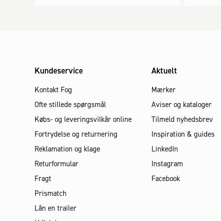
Kundeservice
Aktuelt
Kontakt Fog
Mærker
Ofte stillede spørgsmål
Aviser og kataloger
Købs- og leveringsvilkår online
Tilmeld nyhedsbrev
Fortrydelse og returnering
Inspiration & guides
Reklamation og klage
LinkedIn
Returformular
Instagram
Fragt
Facebook
Prismatch
Lån en trailer