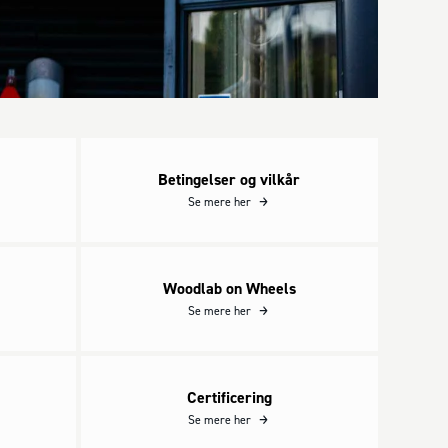
Betingelser og vilkår
Betingelser og vilkår
Se mere her
Woodlab on Wheels
Woodlab on Wheels
Se mere her
Certificering
Certificering
Se mere her