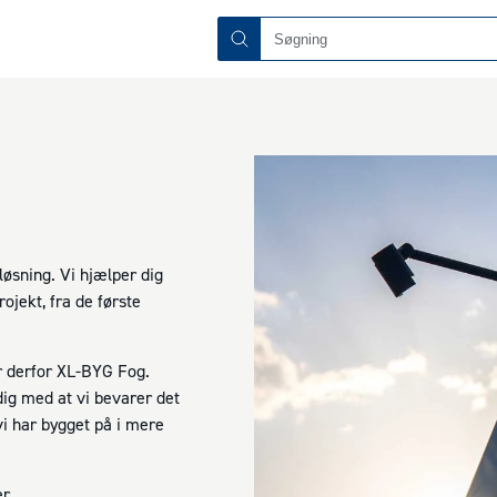
 løsning. Vi hjælper dig
jekt, fra de første
r derfor XL-BYG Fog.
dig med at vi bevarer det
vi har bygget på i mere
r.