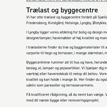
Trælast og byggecentre
Vi har otte trælast og byggecentre fordelt på Sjæll
Fredensborg, Kvistgård, Helsinge, Lyngby, Ølstykk
I Lyngby ligger vores afdeling for bolig og design 
designerlamper, havemøbler af høj kvalitet og man
I trælasterne finder du træ og byggematerialer til a
carporte til hegn og terrasser, i mange størrelser, m
Byggecentrene rummer alt til hus og have, herunde
beslag, el, lamper og pejseartikler. Vi hjælper dig 
værktøj eller haveredskab til netop dit behov. Vore
kvalitet og kan holde i mange år. Her finder du også
udeliv som parasoller og terrassevarmere.
Få kvalificeret rådgivning, så du nemt kan vælge. Vi
med dit næste bygge eller renoveringsprojekt.