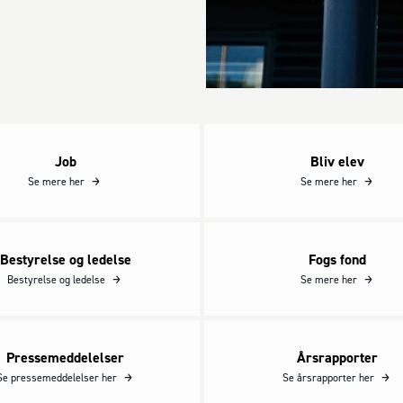
Job
Bliv elev
Job
Bliv elev
Se mere her
Se mere her
Bestyrelse og ledelse
Fogs fond
Bestyrelse og ledelse
Fogs fond
Bestyrelse og ledelse
Se mere her
Pressemeddelelser
Årsrapporter
Pressemeddelelser
Årsrapporter
Se pressemeddelelser her
Se årsrapporter her