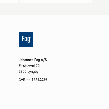
Johannes Fog A/S
Firskovvej 20
2800 Lyngby
CVR-nr. 16314439