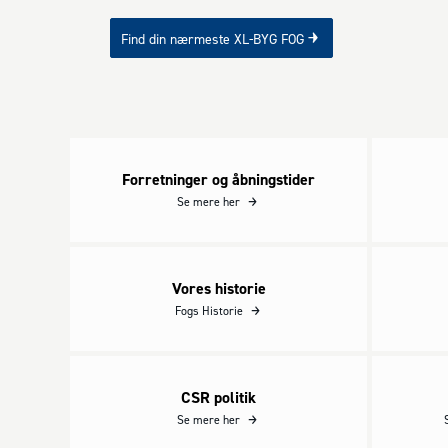
Find din nærmeste XL-BYG FOG
Forretninger og åbningstider
Forretninger og åbningstider
Se mere her
Vores historie
Vores historie
Fogs Historie
CSR politik
CSR politik
Se mere her