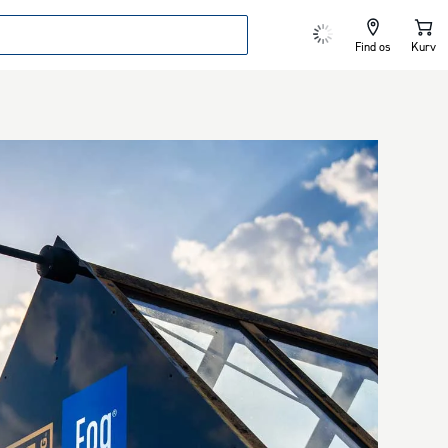
Find os
Kurv