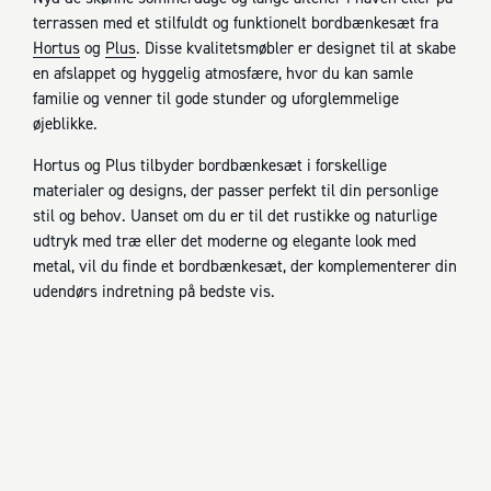
terrassen med et stilfuldt og funktionelt bordbænkesæt fra
Hortus
og
Plus
. Disse kvalitetsmøbler er designet til at skabe
en afslappet og hyggelig atmosfære, hvor du kan samle
familie og venner til gode stunder og uforglemmelige
øjeblikke.
Hortus og Plus tilbyder bordbænkesæt i forskellige
materialer og designs, der passer perfekt til din personlige
stil og behov. Uanset om du er til det rustikke og naturlige
udtryk med træ eller det moderne og elegante look med
metal, vil du finde et bordbænkesæt, der komplementerer din
udendørs indretning på bedste vis.