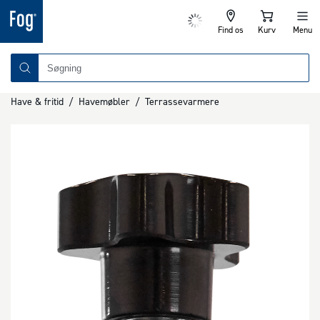
Find os
Kurv
Menu
Have & fritid
/
Havemøbler
/
Terrassevarmere