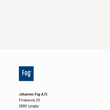
Johannes Fog A/S
Firskovvej 20
2800 Lyngby