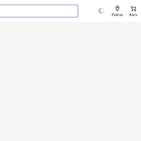
Find os
Kurv