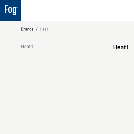
Brands
/
Heat1
Heat1
Heat1