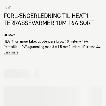
Heat1
FORLÆNGERLEDNING TIL HEAT1
TERRASSEVARMER 10M 16A SORT
2094527
HEAT1 forlængerkabel til udendørs brug. 10 meter – 16A 
fremstillet i PVC/gummi og med 3 x 1,5 mm2 ledere. IP klasse 44.
Læs mere