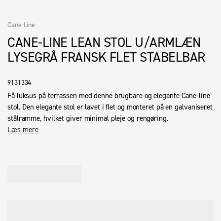
Cane-Line
CANE-LINE LEAN STOL U/ARMLÆN
LYSEGRÅ FRANSK FLET STABELBAR
9131334
Få luksus på terrassen med denne brugbare og elegante Cane-line 
stol. Den elegante stol er lavet i flet og monteret på en galvaniseret 
stålramme, hvilket giver minimal pleje og rengøring.
Læs mere