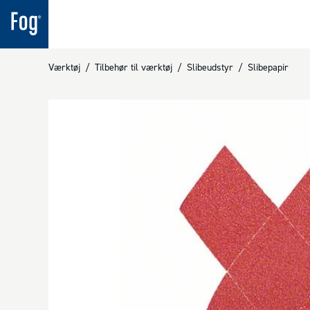
Værktøj
/
Tilbehør til værktøj
/
Slibeudstyr
/
Slibepapir