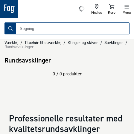
Find os
Kurv
Menu
Værktøj
/
Tilbehør til elværktøj
/
Klinger og skiver
/
Savklinger
/
Rundsavsklinger
Rundsavsklinger
0 / 0 produkter
Professionelle resultater med
kvalitetsrundsavklinger