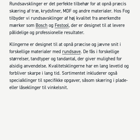
Rundsavsklinger er det perfekte tilbehør for at opnå præcis
skæring af træ, krydsfiner, MDF og andre materialer. Hos Fog
tilbyder vi rundsavsklinger af høj kvalitet fra anerkendte
mærker som
Bosch
og
Festool
, der er designet til at levere
pålidelige og professionelle resultater.
Klingerne er designet til at opnå præcise og jævne snit i
forskellige materialer med
rundsave
. De fås i forskellige
størrelser, tandtyper og tandantal, der giver mulighed for
alsidig anvendelse. Kvalitetsklingerne har en lang levetid og
forbliver skarpe i lang tid. Sortimentet inkluderer også
specialklinger til specifikke opgaver, såsom skæring i plade-
eller låseklinger til vinkelsnit.