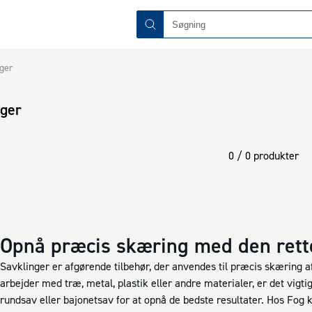
nger
nger
0 / 0 produkter
Opnå præcis skæring med den rett
Savklinger er afgørende tilbehør, der anvendes til præcis skæring a
arbejder med træ, metal, plastik eller andre materialer, er det vigtig
rundsav eller bajonetsav for at opnå de bedste resultater. Hos Fog ka