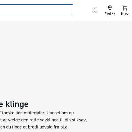
Find os
Kurv
e klinge
f forskellige materialer. Uanset om du
t at vælge den rette savklinge til din stiksav,
n du finde et bredt udvalg fra bl.a.