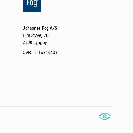
Johannes Fog A/S
Firskovvej 20
2800 Lyngby
CVR-nr. 16314439