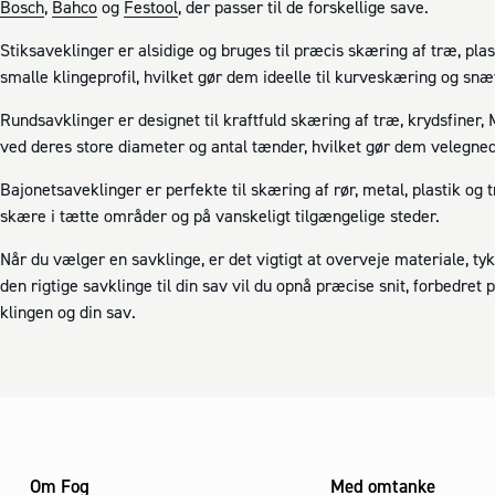
Bosch
,
Bahco
og
Festool
, der passer til de forskellige save.
Stiksaveklinger er alsidige og bruges til præcis skæring af træ, plas
smalle klingeprofil, hvilket gør dem ideelle til kurveskæring og snæ
Rundsavklinger er designet til kraftfuld skæring af træ, krydsfiner
ved deres store diameter og antal tænder, hvilket gør dem velegnede
Bajonetsaveklinger er perfekte til skæring af rør, metal, plastik og
skære i tætte områder og på vanskeligt tilgængelige steder.
Når du vælger en savklinge, er det vigtigt at overveje materiale, t
den rigtige savklinge til din sav vil du opnå præcise snit, forbedret 
klingen og din sav.
Om Fog
Med omtanke