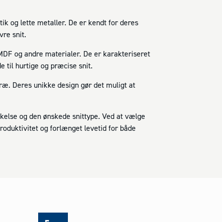
tik og lette metaller. De er kendt for deres
vre snit.
, MDF og andre materialer. De er karakteriseret
 til hurtige og præcise snit.
 træ. Deres unikke design gør det muligt at
ykkelse og den ønskede snittype. Ved at vælge
produktivitet og forlænget levetid for både