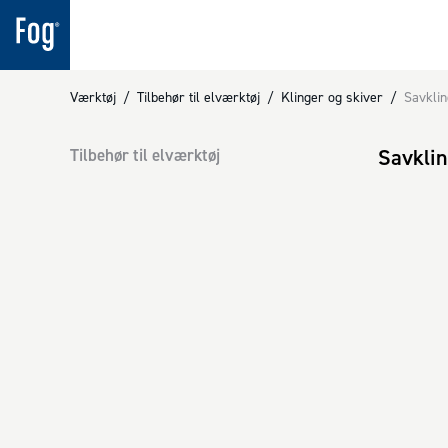
Værktøj
/
Tilbehør til elværktøj
/
Klinger og skiver
/
Savkli
Savkli
Tilbehør til elværktøj