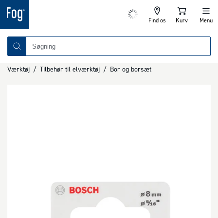
Find os
Kurv
Menu
Værktøj
/
Tilbehør til elværktøj
/
Bor og borsæt