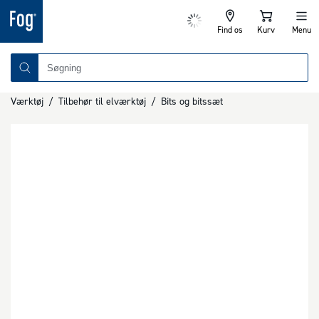
Find os
Kurv
Menu
Værktøj
/
Tilbehør til elværktøj
/
Bits og bitssæt