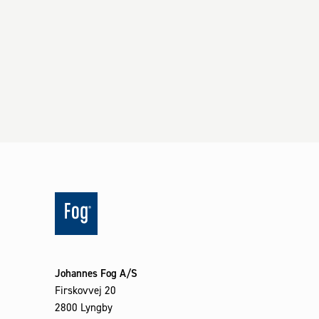
Johannes Fog A/S
Firskovvej 20
2800 Lyngby