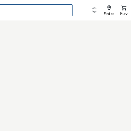
Find os
Kurv