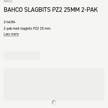
Bahco
BAHCO SLAGBITS PZ2 25MM 2-PAK
2146354
2-pak med slagbits PZ2 25 mm.
Læs mere