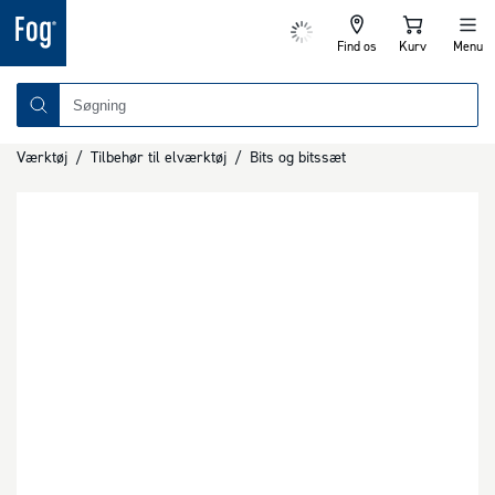
Find os
Kurv
Menu
Værktøj
/
Tilbehør til elværktøj
/
Bits og bitssæt