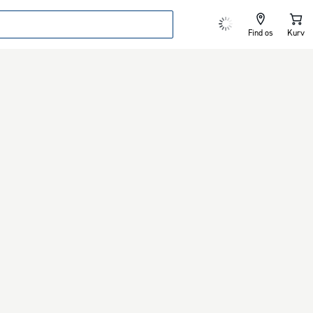
Find os
Kurv