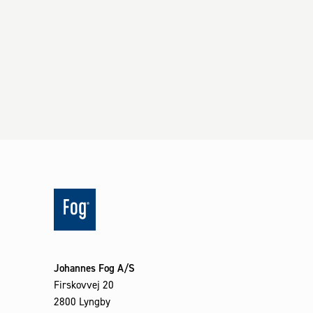
Johannes Fog A/S
Firskovvej 20
2800 Lyngby