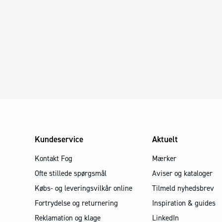
Kundeservice
Aktuelt
Kontakt Fog
Mærker
Ofte stillede spørgsmål
Aviser og kataloger
Købs- og leveringsvilkår online
Tilmeld nyhedsbrev
Fortrydelse og returnering
Inspiration & guides
Reklamation og klage
LinkedIn