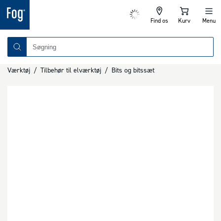
Find os
Kurv
Menu
Værktøj
/
Tilbehør til elværktøj
/
Bits og bitssæt