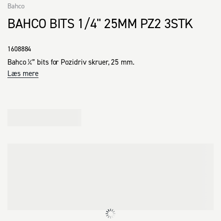
Bahco
BAHCO BITS 1/4" 25MM PZ2 3STK
1608884
Bahco ¼” bits for Pozidriv skruer, 25 mm.
Læs mere