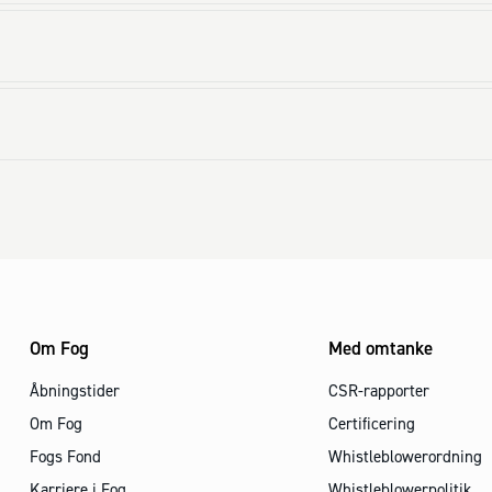
Om Fog
Med omtanke
Åbningstider
CSR-rapporter
Om Fog
Certificering
Fogs Fond
Whistleblowerordning
Karriere i Fog
Whistleblowerpolitik