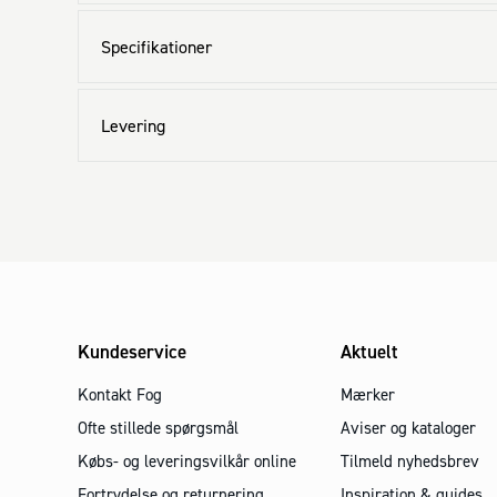
Specifikationer
Levering
Kundeservice
Aktuelt
Kontakt Fog
Mærker
Ofte stillede spørgsmål
Aviser og kataloger
Købs- og leveringsvilkår online
Tilmeld nyhedsbrev
Fortrydelse og returnering
Inspiration & guides