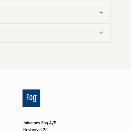
Johannes Fog A/S
Firskovvej 20