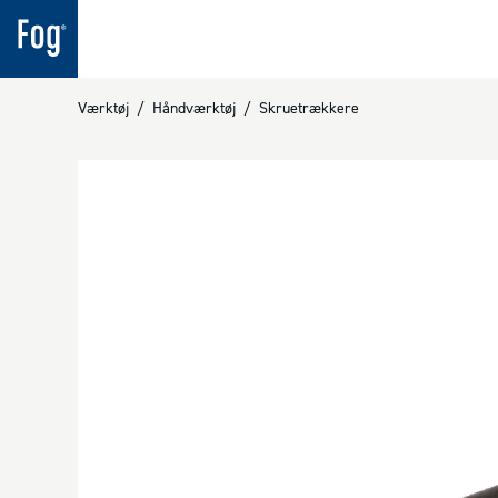
Værktøj
/
Håndværktøj
/
Skruetrækkere