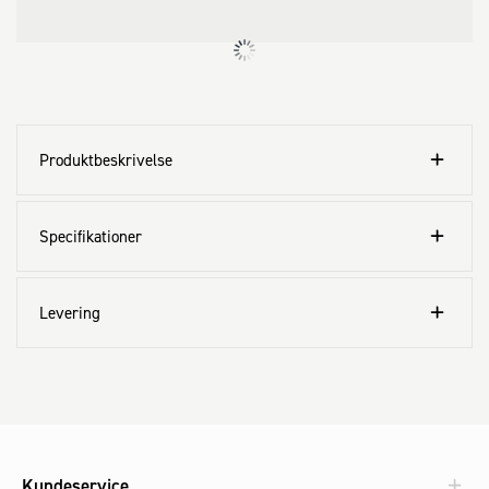
Produktbeskrivelse
Specifikationer
Levering
Kundeservice