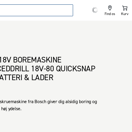
Find os
Kurv
18V BOREMASKINE
EDDRILL 18V-80 QUICKSNAP
ATTERI & LADER
kruemaskine fra Bosch giver dig alsidig boring og 
høj ydelse.