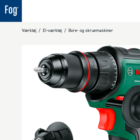
Værktøj
/
El-værktøj
/
Bore- og skruemaskiner