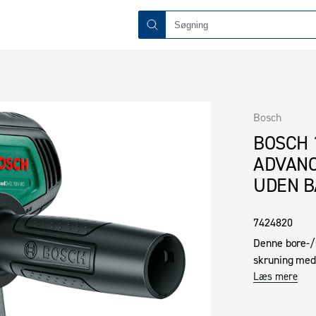
Bosch
BOSCH 
ADVANC
UDEN B
7424820
Denne bore-/s
skruning med 
Læs mere