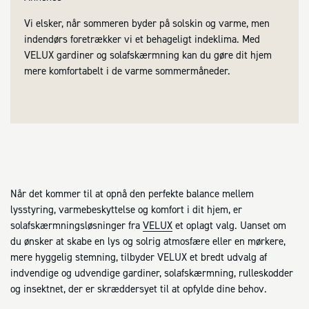
Vi elsker, når sommeren byder på solskin og varme, men
indendørs foretrækker vi et behageligt indeklima. Med
VELUX gardiner og solafskærmning kan du gøre dit hjem
mere komfortabelt i de varme sommermåneder.
Når det kommer til at opnå den perfekte balance mellem
lysstyring, varmebeskyttelse og komfort i dit hjem, er
solafskærmningsløsninger fra
VELUX
et oplagt valg. Uanset om
du ønsker at skabe en lys og solrig atmosfære eller en mørkere,
mere hyggelig stemning, tilbyder VELUX et bredt udvalg af
indvendige og udvendige gardiner, solafskærmning, rulleskodder
og insektnet, der er skræddersyet til at opfylde dine behov.