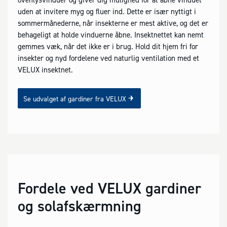
uden at invitere myg og fluer ind. Dette er især nyttigt i
sommermånederne, når insekterne er mest aktive, og det er
behageligt at holde vinduerne åbne. Insektnettet kan nemt
gemmes væk, når det ikke er i brug. Hold dit hjem fri for
insekter og nyd fordelene ved naturlig ventilation med et
VELUX insektnet.
Se udvalget af gardiner fra VELUX
Fordele ved VELUX gardiner
og solafskærmning