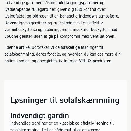
Indvendige gardiner, såsom mørklægningsgardiner og
lysdæmpende rullegardiner, giver dig fuld kontrol over
lysindfaldet og bidrager til en behagelig indendørs atmosfære.
Udvendige solgardiner og rulleskodder sikrer effektiv
varmebeskyttelse og isolering, mens insektnet beskytter mod
ubudne gæster uden at gå på kompromis med ventilationen.
I denne artikel udforsker vi de forskellige løsninger til
solafskærmning, deres fordele, og hvordan du kan optimere din
boligs komfort og energieffektivitet med VELUX produkter.
Løsninger til solafskærmning
Indvendigt gardin
Indvendige gardiner er en klassisk og effektiv løsning til
solafskærmning. Det er både muligt at afskærme