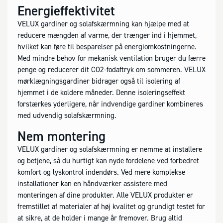
Energieffektivitet
VELUX gardiner og solafskærmning kan hjælpe med at
reducere mængden af varme, der trænger ind i hjemmet,
hvilket kan føre til besparelser på energiomkostningerne.
Med mindre behov for mekanisk ventilation bruger du færre
penge og reducerer dit CO2-fodaftryk om sommeren. VELUX
mørklægningsgardiner bidrager også til isolering af
hjemmet i de koldere måneder. Denne isoleringseffekt
forstærkes yderligere, når indvendige gardiner kombineres
med udvendig solafskærmning.
Nem montering
VELUX gardiner og solafskærmning er nemme at installere
og betjene, så du hurtigt kan nyde fordelene ved forbedret
komfort og lyskontrol indendørs. Ved mere komplekse
installationer kan en håndværker assistere med
monteringen af dine produkter. Alle VELUX produkter er
fremstillet af materialer af høj kvalitet og grundigt testet for
at sikre, at de holder i mange år fremover. Brug altid