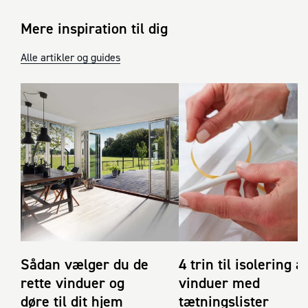
Mere inspiration til dig
Alle artikler og guides
Sådan vælger du de
4 trin til isolering af
rette vinduer og
vinduer med
døre til dit hjem
tætningslister