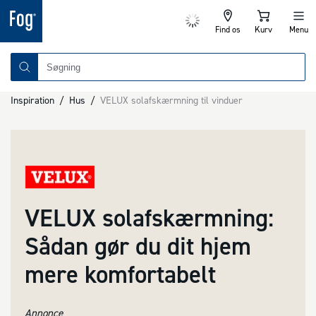
Find os
Kurv
Menu
Inspiration
/
Hus
/
VELUX solafskærmning til vinduer
VELUX solafskærmning:
Sådan gør du dit hjem
mere komfortabelt
Annonce