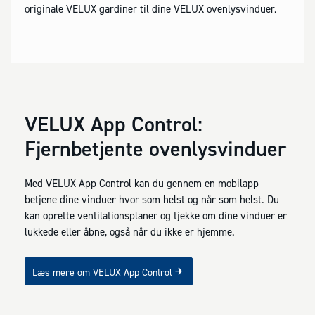
originale VELUX gardiner til dine VELUX ovenlysvinduer.
VELUX App Control:
Fjernbetjente ovenlysvinduer
Med VELUX App Control kan du gennem en mobilapp
betjene dine vinduer hvor som helst og når som helst. Du
kan oprette ventilationsplaner og tjekke om dine vinduer er
lukkede eller åbne, også når du ikke er hjemme.
Læs mere om VELUX App Control