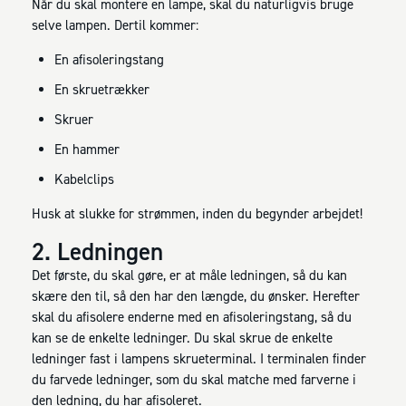
Når du skal montere en lampe, skal du naturligvis bruge
selve lampen. Dertil kommer:
En afisoleringstang
En skruetrækker
Skruer
En hammer
Kabelclips
Husk at slukke for strømmen, inden du begynder arbejdet!
2. Ledningen
Det første, du skal gøre, er at måle ledningen, så du kan
skære den til, så den har den længde, du ønsker. Herefter
skal du afisolere enderne med en afisoleringstang, så du
kan se de enkelte ledninger. Du skal skrue de enkelte
ledninger fast i lampens skrueterminal. I terminalen finder
du farvede ledninger, som du skal matche med farverne i
den ledning, du har afisoleret.