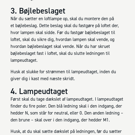
3. Bøjlebeslaget
Når du sætter en loftlampe op, skal du montere den på
et bøjlebeslag. Dette beslag skal du fastgøre på loftet der,
hvor lampen skal sidde. Før du fastgør bøjlebeslaget til
loftet, skal du sikre dig, hvordan lampen skal vende, og
hvordan bøjlebeslaget skal vende. Når du har skruet
bøjlebeslaget fast i loftet, skal du slutte ledningen til
lampeudtaget.
Husk at slukke for strømmen til lampeudtaget, inden du
giver dig i kast med næste skridt.
4. Lampeudtaget
Først skal du tage dækslet af lampeudtaget. I lampeudtaget
finder du fire poler. Den blå ledning skal i den indgang, der
hedder N, som står for neutral, eller 0. Den anden ledning –
den brune – skal over i den indgang, der hedder M1.
Husk, at du skal sætte dækslet på ledningen, før du sætter