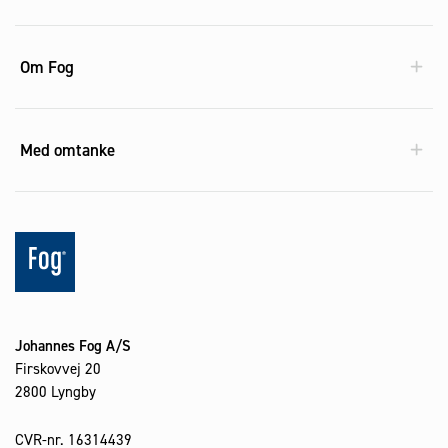
Om Fog
Med omtanke
Johannes Fog A/S
Firskovvej 20
2800 Lyngby
CVR-nr. 16314439