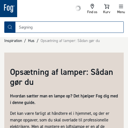
Find os
Kurv
Menu
Inspiration
/
Hus
/
Opsætning af lamper: Sådan gør du
Opsætning af lamper: Sådan
gør du
Hvordan sætter man en lampe op? Det hjælper Fog dig med
i denne guide.
Det kan være farligt at håndtere el i hjemmet, og der er
mange opgaver, som du skal overlade til professionelle
elektrikere. Men at montere en loftslampe er en af de