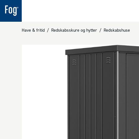
Have & fritid
/
Redskabsskure og hytter
/
Redskabshuse