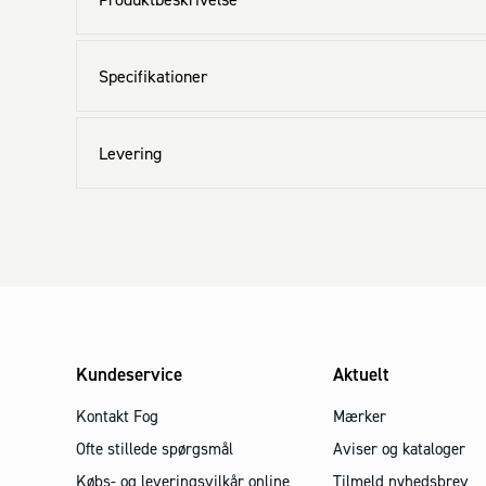
Specifikationer
Levering
Kundeservice
Aktuelt
Kontakt Fog
Mærker
Ofte stillede spørgsmål
Aviser og kataloger
Købs- og leveringsvilkår online
Tilmeld nyhedsbrev