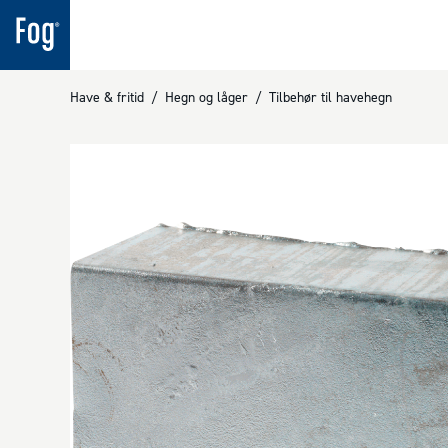
Have & fritid
/
Hegn og låger
/
Tilbehør til havehegn