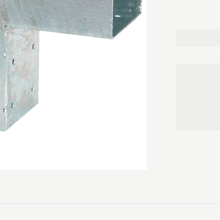
der er brug fo