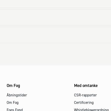
Om Fog
Med omtanke
Åbningstider
CSR-rapporter
Om Fog
Certificering
Fogs Fond
Whistleblowerordning