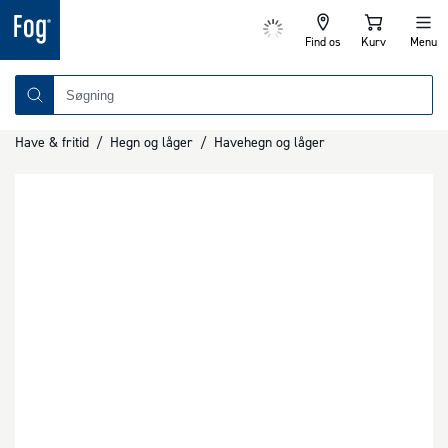
Find os
Kurv
Menu
Have & fritid
/
Hegn og låger
/
Havehegn og låger