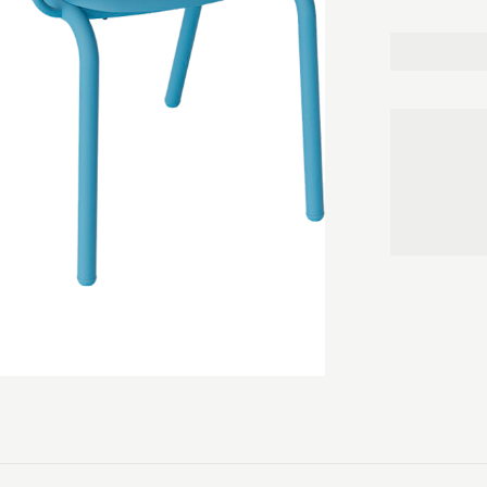
der holder s