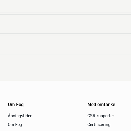
Om Fog
Med omtanke
Åbningstider
CSR-rapporter
Om Fog
Certificering