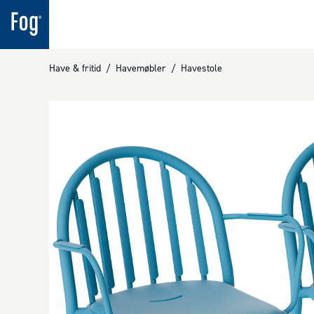
Have & fritid
/
Havemøbler
/
Havestole