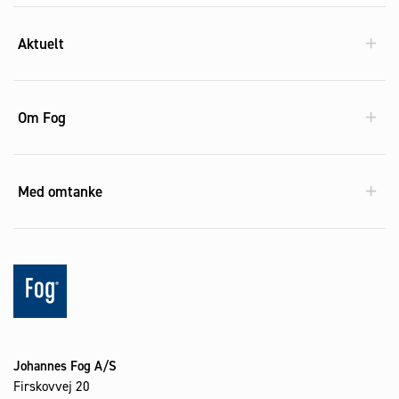
Aktuelt
Om Fog
Med omtanke
Johannes Fog A/S
Firskovvej 20