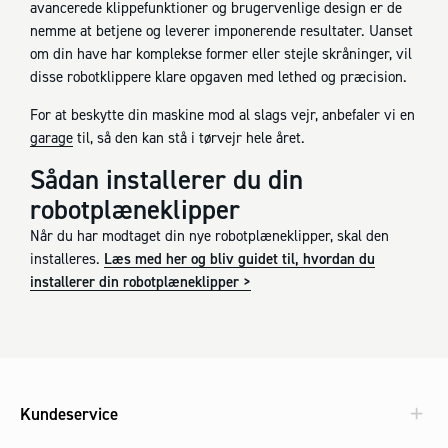
avancerede klippefunktioner og brugervenlige design er de
nemme at betjene og leverer imponerende resultater. Uanset
om din have har komplekse former eller stejle skråninger, vil
disse robotklippere klare opgaven med lethed og præcision.
For at beskytte din maskine mod al slags vejr, anbefaler vi en
garage
til, så den kan stå i tørvejr hele året.
Sådan installerer du din
robotplæneklipper
Når du har modtaget din nye robotplæneklipper, skal den
installeres.
Læs med her og bliv guidet til, hvordan du
installerer din robotplæneklipper >
Kundeservice