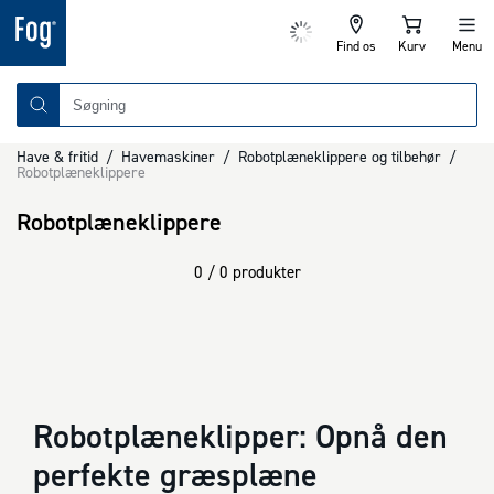
Find os
Kurv
Menu
Have & fritid
/
Havemaskiner
/
Robotplæneklippere og tilbehør
/
Robotplæneklippere
Robotplæneklippere
0 / 0 produkter
Robotplæneklipper: Opnå den
perfekte græsplæne