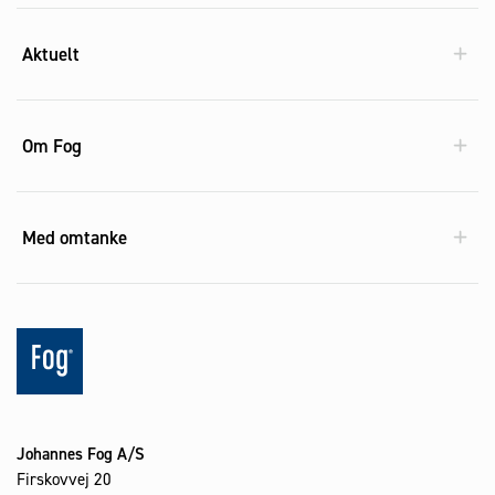
Aktuelt
Om Fog
Med omtanke
Johannes Fog A/S
Firskovvej 20