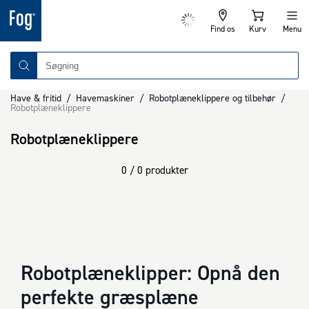
Find os
Kurv
Menu
Have & fritid
/
Havemaskiner
/
Robotplæneklippere og tilbehør
/
Robotplæneklippere
Robotplæneklippere
0 / 0 produkter
Robotplæneklipper: Opnå den
perfekte græsplæne