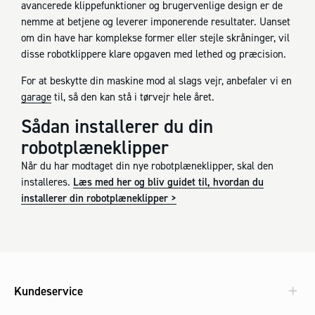
avancerede klippefunktioner og brugervenlige design er de
nemme at betjene og leverer imponerende resultater. Uanset
om din have har komplekse former eller stejle skråninger, vil
disse robotklippere klare opgaven med lethed og præcision.
For at beskytte din maskine mod al slags vejr, anbefaler vi en
garage
til, så den kan stå i tørvejr hele året.
Sådan installerer du din
robotplæneklipper
Når du har modtaget din nye robotplæneklipper, skal den
installeres.
Læs med her og bliv guidet til, hvordan du
installerer din robotplæneklipper >
Kundeservice