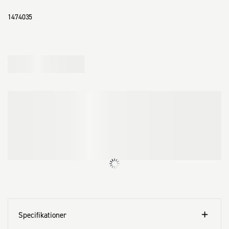
1474035
Specifikationer