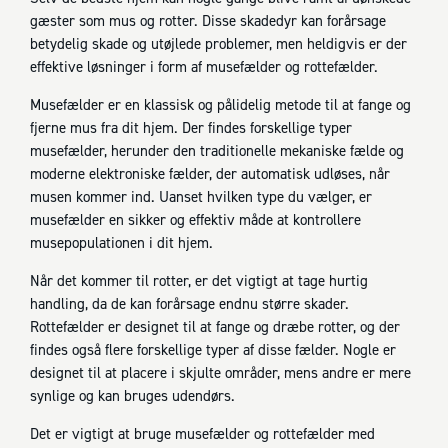
gæster som mus og rotter. Disse skadedyr kan forårsage
betydelig skade og utøjlede problemer, men heldigvis er der
effektive løsninger i form af musefælder og rottefælder.
Musefælder er en klassisk og pålidelig metode til at fange og
fjerne mus fra dit hjem. Der findes forskellige typer
musefælder, herunder den traditionelle mekaniske fælde og
moderne elektroniske fælder, der automatisk udløses, når
musen kommer ind. Uanset hvilken type du vælger, er
musefælder en sikker og effektiv måde at kontrollere
musepopulationen i dit hjem.
Når det kommer til rotter, er det vigtigt at tage hurtig
handling, da de kan forårsage endnu større skader.
Rottefælder er designet til at fange og dræbe rotter, og der
findes også flere forskellige typer af disse fælder. Nogle er
designet til at placere i skjulte områder, mens andre er mere
synlige og kan bruges udendørs.
Det er vigtigt at bruge musefælder og rottefælder med