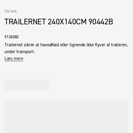
Variant
TRAILERNET 240X140CM 90442B
9136082
Trailernet sikrer at haveaffald eller lignende ikke flyver af traileren, 
under transport.
Læs mere