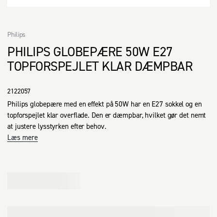
Philips
PHILIPS GLOBEPÆRE 50W E27
TOPFORSPEJLET KLAR DÆMPBAR
2122057
Philips globepære med en effekt på 50W har en E27 sokkel og en 
topforspejlet klar overflade. Den er dæmpbar, hvilket gør det nemt 
at justere lysstyrken efter behov.
Læs mere