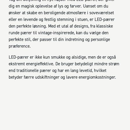
dig en magisk oplevelse af lys og farver. Uanset om du
ønsker at skabe en beroligende atmosfære i soveværelset
eller en levende og festlig stemning i stuen, er LED-pærer
den perfekte løsning. Med et utal af designs, fra klassiske
runde pærer til vintage-inspirerede, kan du vælge den
perfekte stil, der passer til din indretning og personlige
præference.
LED-pærer er ikke kun smukke og alsidige, men de er også
ekstremt energieffektive. De bruger betydeligt mindre strøm
end traditionelle pærer og har en lang levetid, hvilket
betyder færre udskiftninger og lavere energiomkostninger.