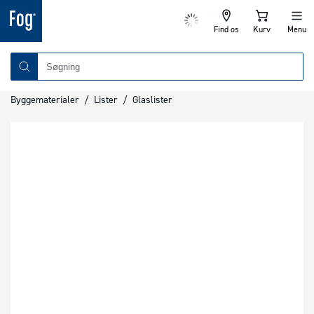
Find os
Kurv
Menu
Byggematerialer
/
Lister
/
Glaslister