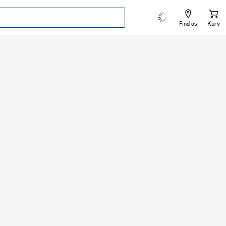
Find os
Kurv