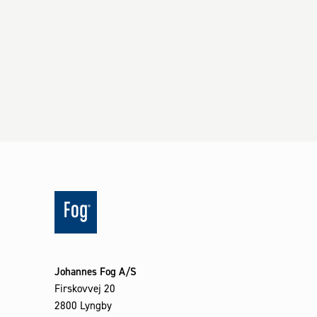
Johannes Fog A/S
Firskovvej 20
2800 Lyngby