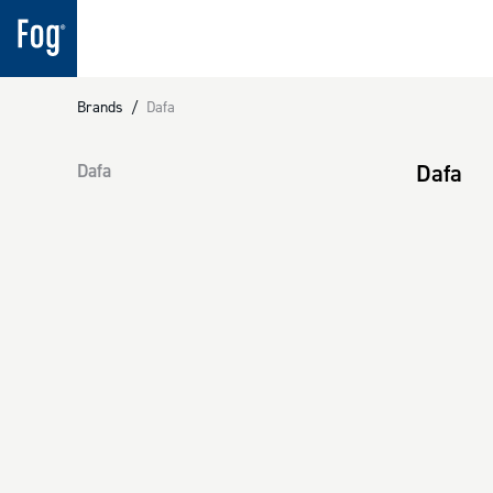
Brands
/
Dafa
Dafa
Dafa