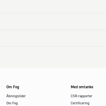
Om Fog
Med omtanke
Åbningstider
CSR-rapporter
Om Fog
Certificering