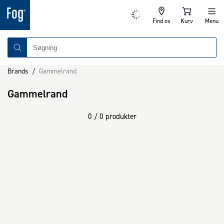
Find os
Kurv
Menu
Brands
/
Gammelrand
Gammelrand
0 / 0 produkter