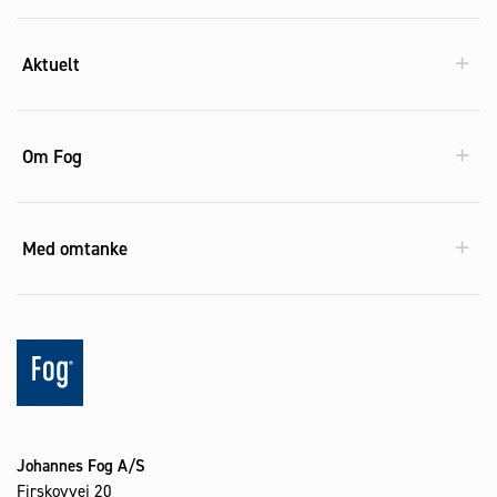
Aktuelt
Om Fog
Med omtanke
Johannes Fog A/S
Firskovvej 20