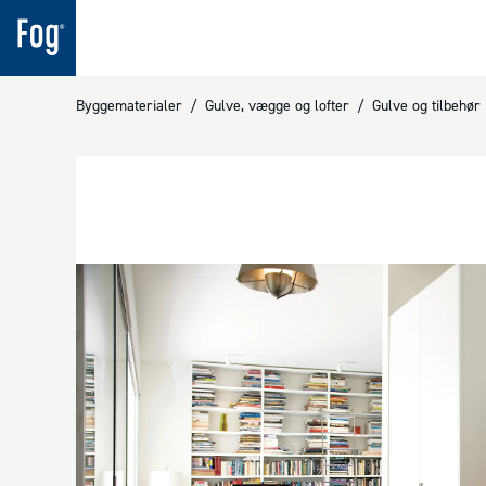
Byggematerialer
/
Gulve, vægge og lofter
/
Gulve og tilbehør