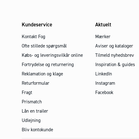
Kundeservice
Aktuelt
Kontakt Fog
Mærker
Ofte stillede spørgsmål
Aviser og kataloger
Købs- og leveringsvilkår online
Tilmeld nyhedsbrev
Fortrydelse og returnering
Inspiration & guides
Reklamation og klage
LinkedIn
Returformular
Instagram
Fragt
Facebook
Prismatch
Lån en trailer
Udlejning
Bliv kontokunde