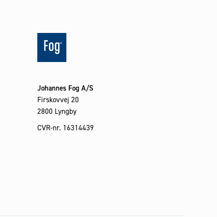
Johannes Fog A/S
Firskovvej 20
2800 Lyngby
CVR-nr. 16314439