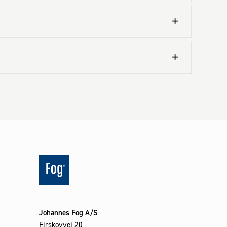
Johannes Fog A/S
Firskovvej 20