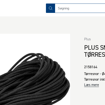
Plus
PLUS S
TØRRES
2158164
Tørresnor - Ø
Tørresnor ink
Læs mere