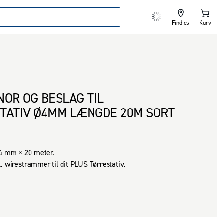
Find os
Kurv
NOR OG BESLAG TIL
TATIV Ø4MM LÆNGDE 20M SORT
4 mm × 20 meter.

l. wirestrammer til dit PLUS Tørrestativ.