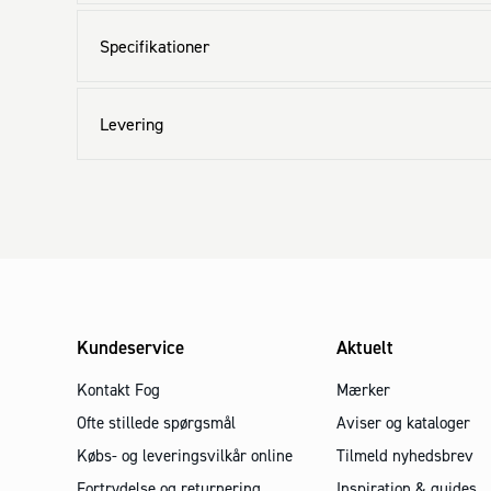
Specifikationer
Levering
Kundeservice
Aktuelt
Kontakt Fog
Mærker
Ofte stillede spørgsmål
Aviser og kataloger
Købs- og leveringsvilkår online
Tilmeld nyhedsbrev
Fortrydelse og returnering
Inspiration & guides