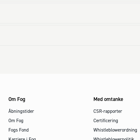
Om Fog
Med omtanke
Åbningstider
CSR-rapporter
Om Fog
Certificering
Fogs Fond
Whistleblowerordning
Karriere i Fog
Whistleblowerpolitik