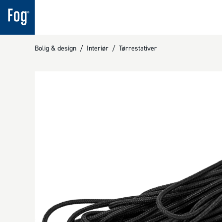
Bolig & design
/
Interiør
/
Tørrestativer