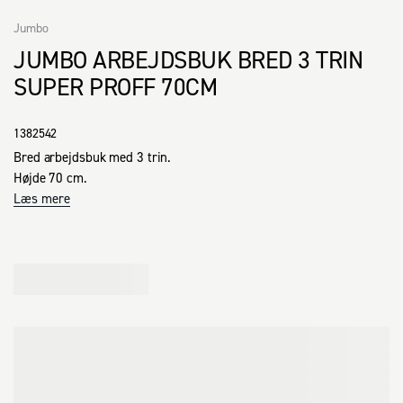
Jumbo
JUMBO ARBEJDSBUK BRED 3 TRIN
SUPER PROFF 70CM
1382542
Bred arbejdsbuk med 3 trin.

Højde 70 cm.
Læs mere