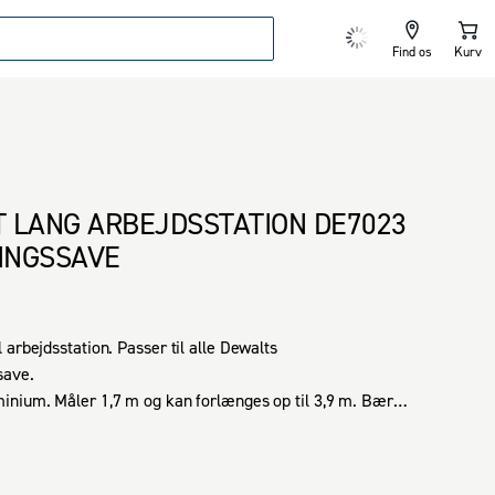
Find os
Kurv
 LANG ARBEJDSSTATION DE7023
RINGSSAVE
arbejdsstation. Passer til alle Dewalts 
ave.

nium. Måler 1,7 m og kan forlænges op til 3,9 m. Bærer 
portere med det integrerede håndtag.