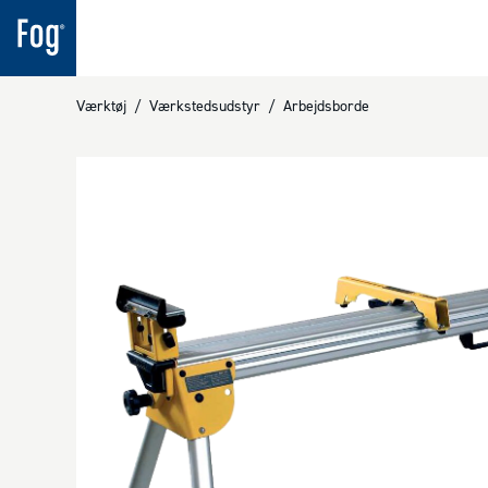
Værktøj
/
Værkstedsudstyr
/
Arbejdsborde