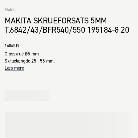
Makita
MAKITA SKRUEFORSATS 5MM
T.6842/43/BFR540/550 195184-8 20
1404519
Gipsskrue Ø5 mm 

Skruelængde 25 - 55 mm.
Læs mere