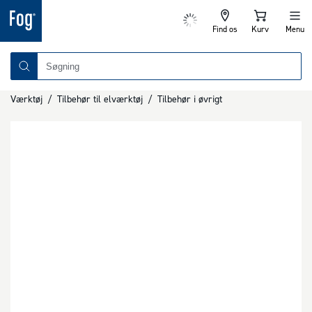
Find os
Kurv
Menu
Værktøj
/
Tilbehør til elværktøj
/
Tilbehør i øvrigt