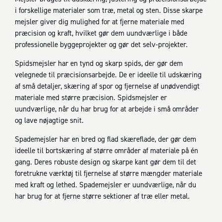
i forskellige materialer som træ, metal og sten. Disse skarpe
mejsler giver dig mulighed for at fjerne materiale med
præcision og kraft, hvilket gør dem uundværlige i både
professionelle byggeprojekter og gør det selv-projekter.
Spidsmejsler har en tynd og skarp spids, der gør dem
velegnede til præcisionsarbejde. De er ideelle til udskæring
af små detaljer, skæring af spor og fjernelse af unødvendigt
materiale med større præcision. Spidsmejsler er
uundværlige, når du har brug for at arbejde i små områder
og lave nøjagtige snit.
Spademejsler har en bred og flad skæreflade, der gør dem
ideelle til bortskæring af større områder af materiale på én
gang. Deres robuste design og skarpe kant gør dem til det
foretrukne værktøj til fjernelse af større mængder materiale
med kraft og lethed. Spademejsler er uundværlige, når du
har brug for at fjerne større sektioner af træ eller metal.