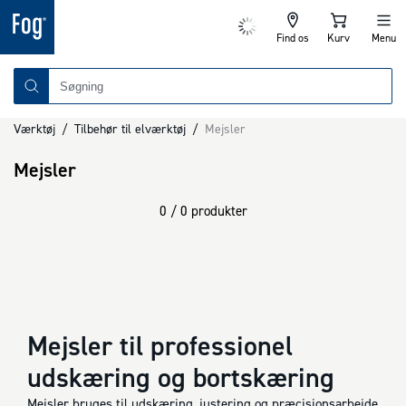
Find os
Kurv
Menu
Værktøj
/
Tilbehør til elværktøj
/
Mejsler
Mejsler
0 / 0 produkter
Mejsler til professionel
udskæring og bortskæring
Mejsler bruges til udskæring, justering og præcisionsarbejde