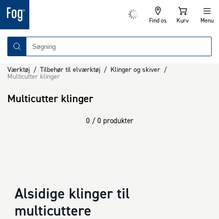
Find os
Kurv
Menu
Værktøj
/
Tilbehør til elværktøj
/
Klinger og skiver
/
Multicutter klinger
Multicutter klinger
0 / 0 produkter
Alsidige klinger til
multicuttere