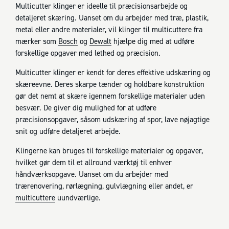
Multicutter klinger er ideelle til præcisionsarbejde og
detaljeret skæring. Uanset om du arbejder med træ, plastik,
metal eller andre materialer, vil klinger til multicuttere fra
mærker som
Bosch
og
Dewalt
hjælpe dig med at udføre
forskellige opgaver med lethed og præcision.
Multicutter klinger er kendt for deres effektive udskæring og
skæreevne. Deres skarpe tænder og holdbare konstruktion
gør det nemt at skære igennem forskellige materialer uden
besvær. De giver dig mulighed for at udføre
præcisionsopgaver, såsom udskæring af spor, lave nøjagtige
snit og udføre detaljeret arbejde.
Klingerne kan bruges til forskellige materialer og opgaver,
hvilket gør dem til et allround værktøj til enhver
håndværksopgave. Uanset om du arbejder med
trærenovering, rørlægning, gulvlægning eller andet, er
multicuttere
uundværlige.