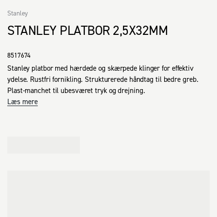
Stanley
STANLEY PLATBOR 2,5X32MM
8517674
Stanley platbor med hærdede og skærpede klinger for effektiv 
ydelse. Rustfri fornikling. Strukturerede håndtag til bedre greb. 
Plast-manchet til ubesværet tryk og drejning.
Læs mere