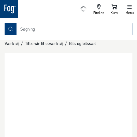
Find os
Kurv
Menu
Værktøj
/
Tilbehør til elværktøj
/
Bits og bitssæt