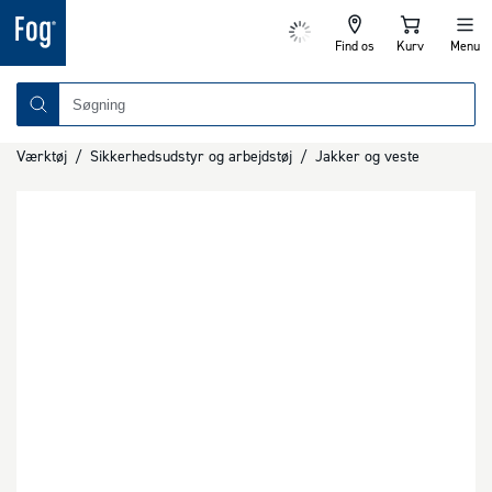
Find os
Kurv
Menu
Værktøj
/
Sikkerhedsudstyr og arbejdstøj
/
Jakker og veste