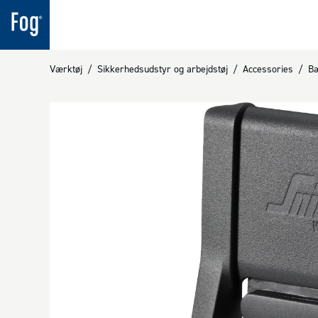
Værktøj
/
Sikkerhedsudstyr og arbejdstøj
/
Accessories
/
Bæ