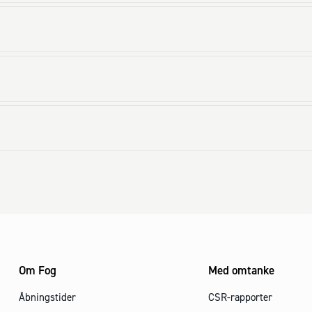
Om Fog
Med omtanke
Åbningstider
CSR-rapporter