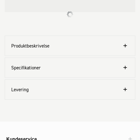
Produktbeskrivelse
Specifikationer
Levering
Kundeservice