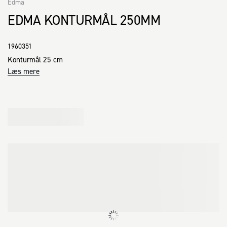
Edma
EDMA KONTURMÅL 250MM
1960351
Konturmål 25 cm
Læs mere